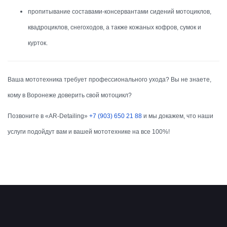
пропитывание составами-консервантами сидений мотоциклов,
квадроциклов, снегоходов, а также кожаных кофров, сумок и
курток.
Ваша мототехника требует профессионального ухода? Вы не знаете,
кому в Воронеже доверить свой мотоцикл?
Позвоните в «AR-Detailing»
+7 (903) 650 21 88
и мы докажем, что наши
услуги подойдут вам и вашей мототехнике на все 100%!