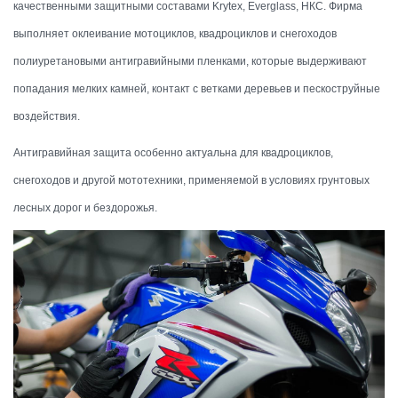
качественными защитными составами Krytex, Everglass, НКС. Фирма
выполняет оклеивание мотоциклов, квадроциклов и снегоходов
полиуретановыми антигравийными пленками, которые выдерживают
попадания мелких камней, контакт с ветками деревьев и пескоструйные
воздействия.
Антигравийная защита особенно актуальна для квадроциклов,
снегоходов и другой мототехники, применяемой в условиях грунтовых
лесных дорог и бездорожья.