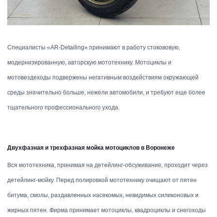
Специалисты «AR-Detailing» принимают в работу стокововую,
модернизированную, авторскую мототехнику. Мотоциклы и
мотовездеходы подвержены негативным воздействиям окружающей
среды значительно больше, нежели автомобили, и требуют еще более
тщательного профессионального ухода.
Двухфазная и трехфазная мойка мотоциклов в Воронеже
Вся мототехника, принимая на детейлинг-обсуживание, проходит через
детейлинг-мойку. Перед полировкой мототехнику очищают от пятен
битума, смолы, раздавленных насекомых, невидимых силиконовых и
жирных пятен. Фирма принимает мотоциклы, квадроциклы и снегоходы