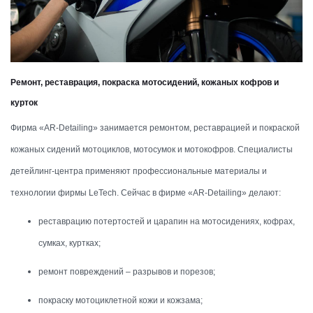
Ремонт, реставрация, покраска мотосидений, кожаных кофров и
курток
Фирма «AR-Detailing» занимается ремонтом, реставрацией и покраской
кожаных сидений мотоциклов, мотосумок и мотокофров. Специалисты
детейлинг-центра применяют профессиональные материалы и
технологии фирмы LeTech. Сейчас в фирме «AR-Detailing» делают:
реставрацию потертостей и царапин на мотосидениях, кофрах,
сумках, куртках;
ремонт повреждений – разрывов и порезов;
покраску мотоциклетной кожи и кожзама;