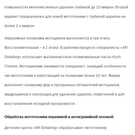
поверхностях многочисленных царапин глубиной до 10 микрон. Второй
вариант предназначен для новой мототехники с глубиной царапин не
более 2-х микрон.
Абразивная полировка мотоциклов выполняется в три этапа.
Восстановительная – в 2 этапа. В рабочем процессе специалисты «AR-
Detailing» используют высококлассные полировальные пасты Koch
Chemie. Мотоциклами занимается специалист, знающий особенности
лкп мототехники и работающий на полировке более 10 лет. Фирма
выполняет полировку фар и прозрачных обтекателей мотоциклов,
квадроциклов и снегоходов для удаления царапин, помутнений и для
восстановления исходной прозрачности.
Обработка мототехники керамикой и антигравийной пленкой
Детелинг-центр «AR-Detailing» обрабатывает мототехнику