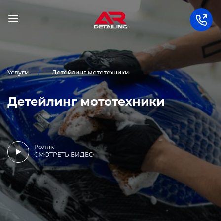
Услуги
Детейлинг мототехники
Детейлинг мототехники
Ролик
СМОТРЕТЬ ВИДЕО