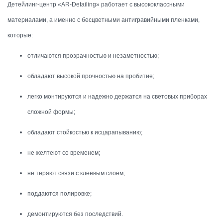
Детейлинг-центр «AR-Detailing» работает с высококлассными
материалами, а именно с бесцветными антигравийными пленками,
которые:
отличаются прозрачностью и незаметностью;
обладают высокой прочностью на пробитие;
легко монтируются и надежно держатся на световых приборах
сложной формы;
обладают стойкостью к исцарапыванию;
не желтеют со временем;
не теряют связи с клеевым слоем;
поддаются полировке;
демонтируются без последствий.