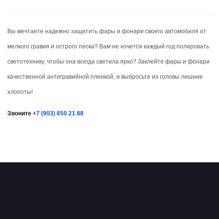
Вы мечтаете надежно защитить фары и фонари своего автомобиля от
мелкого гравия и острого песка? Вам не хочется каждый год полировать
светотехнику, чтобы она всегда светила ярко? Заклейте фары и фонари
качественной антигравийной пленкой, и выбросьте из головы лишние
хлопоты!
Звоните
+7 (903) 650 21 88