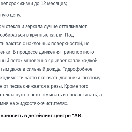
еет срок жизни до 12 месяцев;
ную цену.
м стекла и зеркала лучше отталкивают
 собираться в крупные капли. Под
тываются с наклонных поверхностей, не
ленки. В процессе движения транспортного
ный поток мгновенно срывает капли жидкой
чистым даже в сильный дождь. Гидрофобное
бходимости часто включать дворники, поэтому
 от песка снижается в разы. Кроме того,
текла нужно реже омывать и ополаскивать, а
мия на жидкостях-очистителях.
наносить в детейлинг-центре "AR-