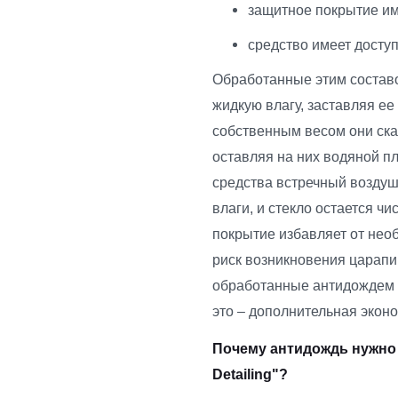
защитное покрытие им
средство имеет доступ
Обработанные этим составо
жидкую влагу, заставляя ее
собственным весом они ска
оставляя на них водяной п
средства встречный воздуш
влаги, и стекло остается 
покрытие избавляет от нео
риск возникновения царапин
обработанные антидождем с
это – дополнительная эконо
Почему антидождь нужно 
Detailing"?