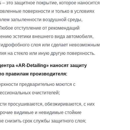
 – это защитное покрытие, которое наносится
товленные поверхности и только в условиях
олем запыленности воздушной среды,
Любое отступление от рекомендаций
жению эстетики внешнего вида автомобиля,
гидрофобного слоя или сделает невозможным
ия на стекло или иную другую поверхность.
ентра «AR-Detailing» наносят защиту
 по правилам производителя:
рхности предварительно моются с
ессиональных очистителей;
сти просушиваются, обезжириваются, с них
прочие видимые и невидимые стойкие
е снизить срок службы защитного слоя;