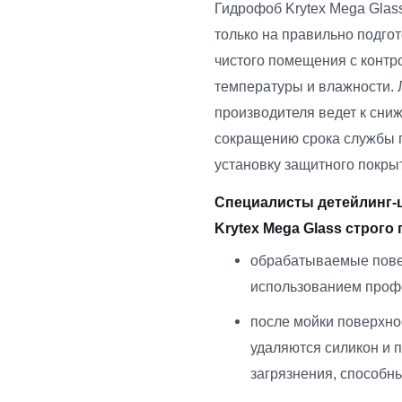
Гидрофоб Krytex Mega Glass
только на правильно подго
чистого помещения с контр
температуры и влажности. 
производителя ведет к сни
сокращению срока службы 
установку защитного покрыт
Специалисты детейлинг-ц
Krytex Mega Glass строго
обрабатываемые пове
использованием проф
после мойки поверхно
удаляются силикон и 
загрязнения, способны