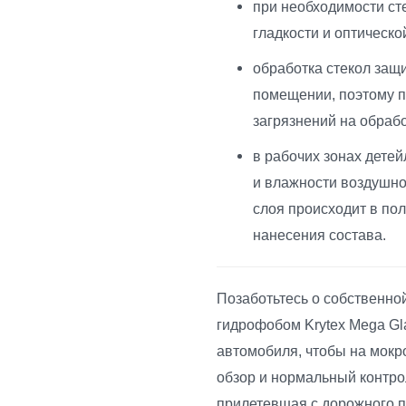
при необходимости ст
гладкости и оптическо
обработка стекол защ
помещении, поэтому п
загрязнений на обраб
в рабочих зонах дете
и влажности воздушно
слоя происходит в по
нанесения состава.
Позаботьтесь о собственно
гидрофобом Krytex Mega Gl
автомобиля, чтобы на мокр
обзор и нормальный контро
прилетевшая с дорожного п