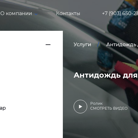
О компании
Контакты
+7 (903) 650-2
Услуги
Антидождь д
Антидождь для 
Ролик
ар
СМОТРЕТЬ ВИДЕО