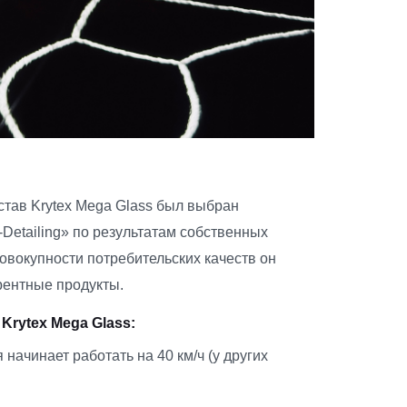
тав Krytex Mega Glass был выбран
Detailing» по результатам собственных
овокупности потребительских качеств он
рентные продукты.
rytex Mega Glass:
ачинает работать на 40 км/ч (у других