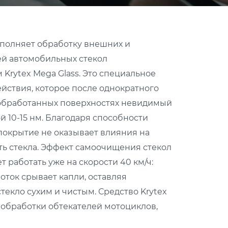
ыполняет обработку внешних и
ей автомобильных стекол
Krytex Mega Glass. Это специальное
ействия, которое после однократного
 обработанных поверхностях невидимый
 10-15 нм. Благодаря способности
 покрытие не оказывает влияния на
ь стекла. Эффект самоочищения стекол
т работать уже на скорости 40 км/ч:
ток срывает капли, оставляя
текло сухим и чистым. Средство Krytex
я обработки обтекателей мотоциклов,