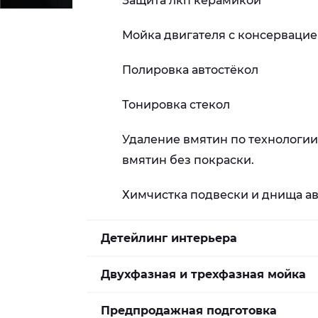
Защита лкп керамикой
Мойка двигателя с консерваци
Полировка автостёкол
Тонировка стекол
Удаление вмятин по технологии
вмятин без покраски.
Химчистка подвески и днища ав
Детейлинг интерьера
Двухфазная и трехфазная мойка
Предпродажная подготовка