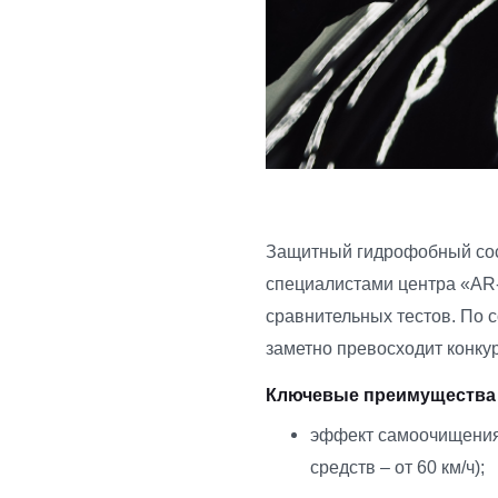
Защитный гидрофобный сос
специалистами центра «AR-
сравнительных тестов. По с
заметно превосходит конку
Ключевые преимущества K
эффект самоочищения н
средств – от 60 км/ч);