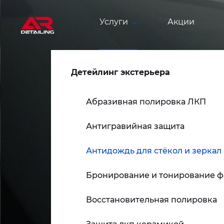
Услуги
Акции
Детейлинг экстерьера
Абразивная полировка ЛКП
Антигравийная защита
Антидождь для стёкол и зеркал
Бронирование и тонирование ф
Восстановительная полировка