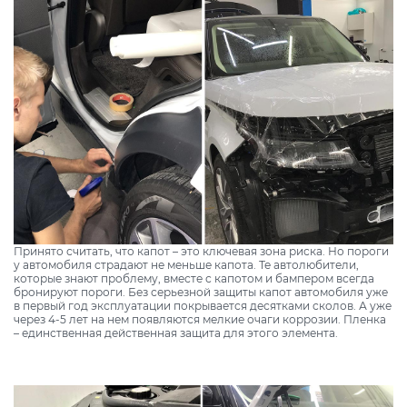
Принято считать, что капот – это ключевая зона риска. Но пороги
у автомобиля страдают не меньше капота. Те автолюбители,
которые знают проблему, вместе с капотом и бампером всегда
бронируют пороги. Без серьезной защиты капот автомобиля уже
в первый год эксплуатации покрывается десятками сколов. А уже
через 4-5 лет на нем появляются мелкие очаги коррозии. Пленка
– единственная действенная защита для этого элемента.