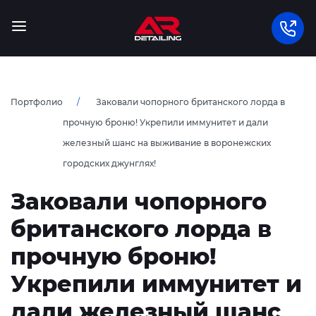
Портфолио
Заковали чопорного британского лорда в
прочную броню! Укрепили иммунитет и дали
железный шанс на выживание в воронежских
городских джунглях!
Заковали чопорного
британского лорда в
прочную броню!
Укрепили иммунитет и
дали железный шанс