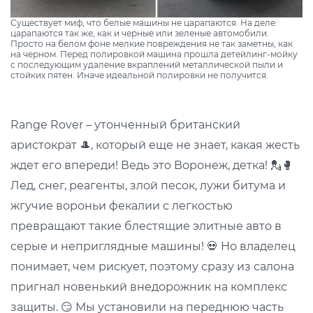
Существует миф, что белые машины не царапаются. На деле:
царапаются так же, как и черные или зеленые автомобили.
Просто на белом фоне мелкие повреждения не так заметны, как
на черном. Перед полировкой машина прошла детейлинг-мойку
с последующим удаление вкраплений металлической пыли и
стойких пятен. Иначе идеальной полировки не получится.
Range Rover – утонченный британский
аристократ 🎩, который еще не знает, какая жесть
ждет его впереди! Ведь это Воронеж, детка! 💂🥊
Лед, снег, реагенты, злой песок, лужи битума и
жгучие вороньи фекалии с легкостью
превращают такие блестящие элитные авто в
серые и неприглядные машины! 💀 Но владелец
понимает, чем рискует, поэтому сразу из салона
пригнал новенький внедорожник на комплекс
защиты. 😏 Мы установили на переднюю часть