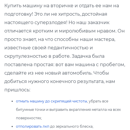
Купить машину на вторичке и отдать ее нам на
подготовку! Это ли не хитрость, достойная
настоящего суперзлодея! Но наш заказчик
отличается кротким и миролюбивым нравом. Он
просто знает, на что способны наши мастера,
известные своей педантичностью и
скрупулезностью в работе. Задачка была
поставлена простая: вот вам машина с пробегом,
сделайте из нее новый автомобиль. Чтобы
добиться нужного конечного результата, нам
пришлось:
отмыть машину до скрипящей чистоты
, убрать все
битумные точки и вытравить вкрапления металла на всех
поверхностях;
отполировать лкп
до зеркального блеска;