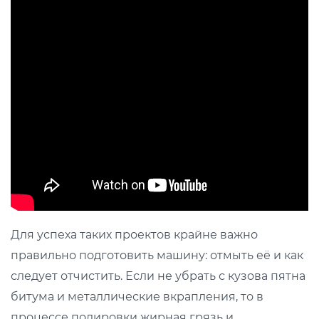
Для успеха таких проектов крайне важно
правильно подготовить машину: отмыть её и как
следует отчистить. Если не убрать с кузова пятна
битума и металлические вкрапления, то в
процессе полировки жирная грязь и