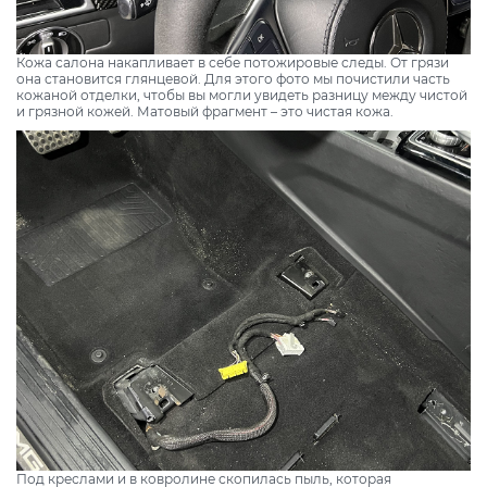
Кожа салона накапливает в себе потожировые следы. От грязи
она становится глянцевой. Для этого фото мы почистили часть
кожаной отделки, чтобы вы могли увидеть разницу между чистой
и грязной кожей. Матовый фрагмент – это чистая кожа.
Под креслами и в ковролине скопилась пыль, которая