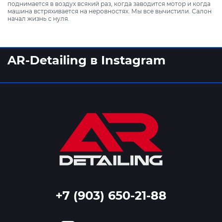
поднимается в воздух всякий раз, когда заводится мотор и когда
машина встряхивается на неровностях. Мы все вычистили. Салон
начал жизнь с нуля.
AR-Detailing в Instagram
+7 (903) 650-21-88