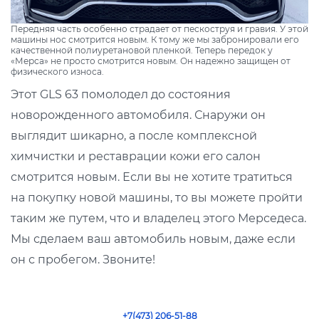
Передняя часть особенно страдает от пескоструя и гравия. У этой
машины нос смотрится новым. К тому же мы забронировали его
качественной полиуретановой пленкой. Теперь передок у
«Мерса» не просто смотрится новым. Он надежно защищен от
физического износа.
Этот GLS 63 помолодел до состояния
новорожденного автомобиля. Снаружи он
выглядит шикарно, а после комплексной
химчистки и реставрации кожи его салон
смотрится новым. Если вы не хотите тратиться
на покупку новой машины, то вы можете пройти
таким же путем, что и владелец этого Мерседеса.
Мы сделаем ваш автомобиль новым, даже если
он с пробегом. Звоните!
+7(473) 206-51-88