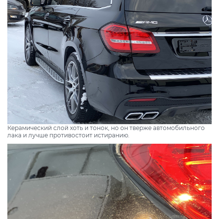
Керамический слой хоть и тонок, но он тверже автомобильного
лака и лучше противостоит истиранию.