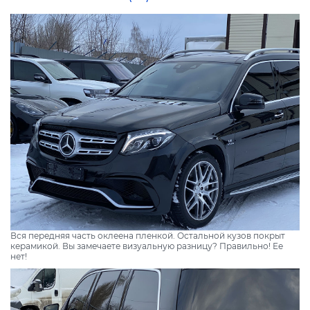
Вся передняя часть оклеена пленкой. Остальной кузов покрыт
керамикой. Вы замечаете визуальную разницу? Правильно! Ее
нет!