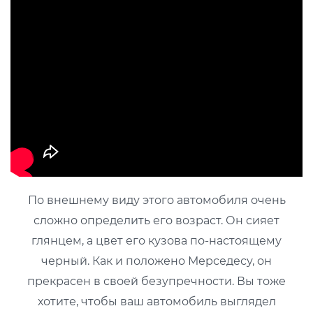
По внешнему виду этого автомобиля очень
сложно определить его возраст. Он сияет
глянцем, а цвет его кузова по-настоящему
черный. Как и положено Мерседесу, он
прекрасен в своей безупречности. Вы тоже
хотите, чтобы ваш автомобиль выглядел