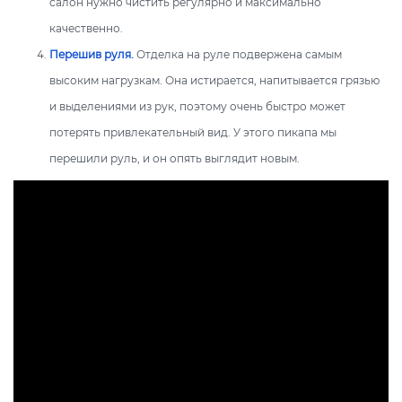
салон нужно чистить регулярно и максимально
качественно.
Перешив руля.
Отделка на руле подвержена самым
высоким нагрузкам. Она истирается, напитывается грязью
и выделениями из рук, поэтому очень быстро может
потерять привлекательный вид. У этого пикапа мы
перешили руль, и он опять выглядит новым.