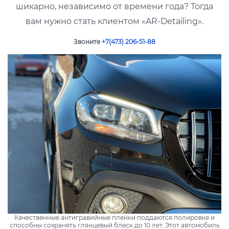
шикарно, независимо от времени года? Тогда
вам нужно стать клиентом «AR-Detailing».
Звоните
+7(473) 206-51-88
Качественные антигравийные пленки поддаются полировке и
способны сохранять глянцевый блеск до 10 лет. Этот автомобиль