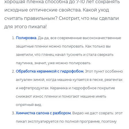
хорошая плёнка способна до 7-10 лет сохранять
исходные оптические свойства. Какой уход
считать правильным? Смотрит, что мы сделали
для этого пикапа!
Полировка
.
Да-да, все современные высококачественные
защитные пленки можно полировать. Как только вы
заметили, что глянец начал тускнеть и стала сверкать
паутинка, значит, уже можно полировать.
Обработка керамикой с гидрофобом.
Этот пункт особенно
актуален зимой, когда машина купается в песке, реагентах
и нефтепродуктах. Керамика и гидрофобное покрытие
снижают износ пленки и помогают машине иметь
опрятный вид.
Химчистка салона с разбором.
Видео не даст соврать: этот
пикап эксплуатируется по полной программе, поэтому