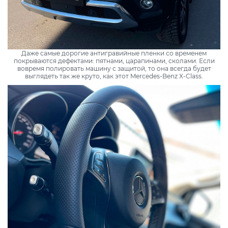
Даже самые дорогие антигравийные пленки со временем
покрываются дефектами: пятнами, царапинами, сколами. Если
вовремя полировать машину с защитой, то она всегда будет
выглядеть так же круто, как этот Mercedes-Benz X-Class.