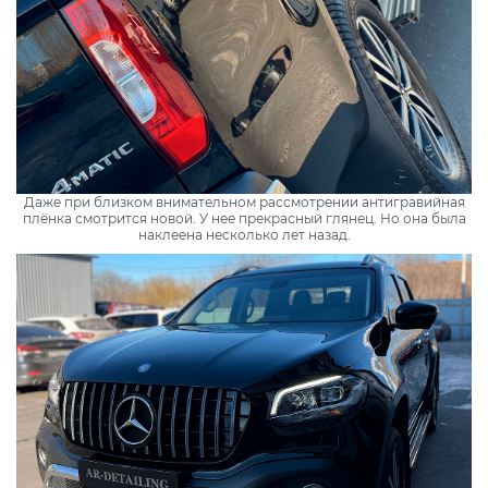
Даже при близком внимательном рассмотрении антигравийная
плёнка смотрится новой. У нее прекрасный глянец. Но она была
наклеена несколько лет назад.