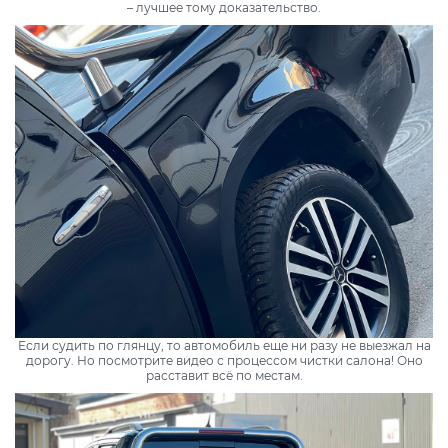
– лучшее тому доказательство.
Если судить по глянцу, то автомобиль еще ни разу не выезжал на
дорогу. Но посмотрите видео с процессом чистки салона! Оно
расставит всё по местам.