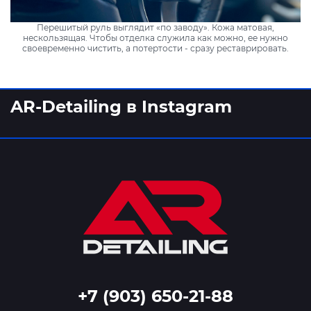
Перешитый руль выглядит «по заводу». Кожа матовая,
нескользящая. Чтобы отделка служила как можно, ее нужно
своевременно чистить, а потертости - сразу реставрировать.
AR-Detailing в Instagram
+7 (903) 650-21-88