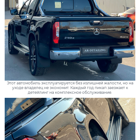
Этот автомобиль эксплуатируется без излишней жалости, но на
уходе владелец не экономит. Каждый год пикап заезжает к
детейлинг на комплексное обслуживание.