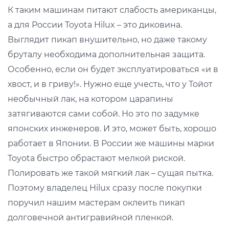
К таким машинам питают слабость американцы,
а для России Toyota Hilux – это диковина.
Выглядит пикап внушительно, но даже такому
бруталу необходима дополнительная защита.
Особенно, если он будет эксплуатироваться «и в
хвост, и в гриву!». Нужно еще учесть, что у Тойот
необычный лак, на котором царапины
затягиваются сами собой. Но это по задумке
японских инженеров. И это, может быть, хорошо
работает в Японии. В России же машины марки
Toyota быстро обрастают мелкой риской.
Полировать же такой мягкий лак – сущая пытка.
Поэтому владелец Hilux сразу после покупки
поручил нашим мастерам оклеить пикап
долговечной антигравийной пленкой.