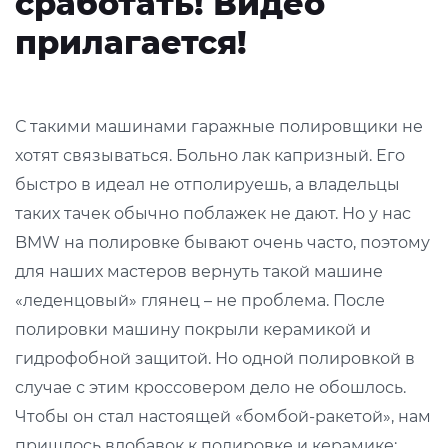
сработать! Видео
прилагается!
С такими машинами гаражные полировщики не
хотят связываться. Больно лак капризный. Его
быстро в идеал не отполируешь, а владельцы
таких тачек обычно поблажек не дают. Но у нас
BMW на полировке бывают очень часто, поэтому
для наших мастеров вернуть такой машине
«леденцовый» глянец – не проблема. После
полировки машину покрыли керамикой и
гидрофобной защитой. Но одной полировкой в
случае с этим кроссовером дело не обошлось.
Чтобы он стал настоящей «бомбой-ракетой», нам
пришлось вдобавок к полировке и керамике: