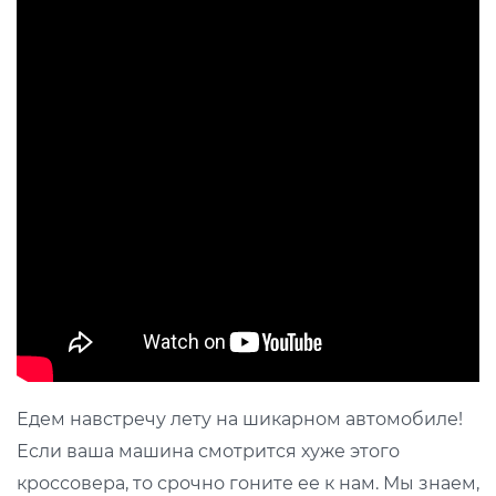
Едем навстречу лету на шикарном автомобиле!
Если ваша машина смотрится хуже этого
кроссовера, то срочно гоните ее к нам. Мы знаем,