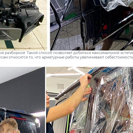
ой разборкой. Такой способ позволяет добиться максимальной эстети
сам относится то, что арматурные работы увеличивают себестоимость 