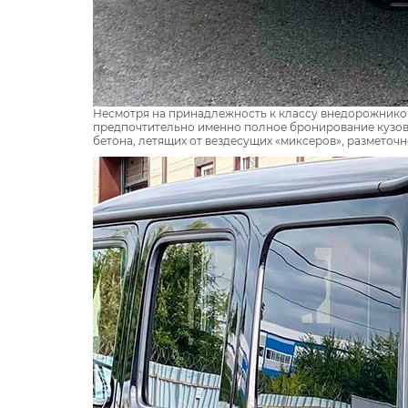
Несмотря на принадлежность к классу внедорожников,
предпочтительно именно полное бронирование кузова.
бетона, летящих от вездесущих «миксеров», разметочн