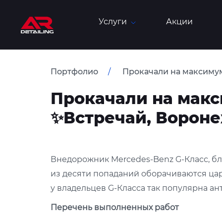
Услуги
Акции
Портфолио
Прокачали на максимум
Прокачали на макс
✨Встречай, Воронеж
Внедорожник Mercedes-Benz G-Класс, бл
из десяти попаданий оборачиваются цар
у владельцев G-Класса так популярна а
Перечень выполненных работ