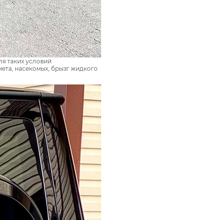
ля таких условий
ета, насекомых, брызг жидкого