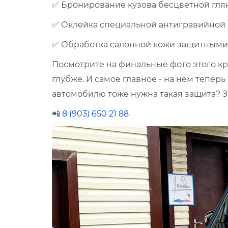
✅ Бронирование кузова бесцветной глян
✅ Оклейка специальной антигравийной 
✅ Обработка салонной кожи защитными
Посмотрите на финальные фото этого кра
глубже. И самое главное - на нем тепер
автомобилю тоже нужна такая защита? Зв
📲
8 (903) 650 21 88