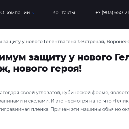
О компании
Контакты
+7 (903) 650-2
 защиту у нового Гелентвагена ✨Встречай, Воронеж,
имум защиту у нового Ге
, нового героя!
агодаря своей угловатой, кубической форме, являет
апинами и сколами. И это несмотря на то, что «Гели
нтигравийная пленка. Причем эти машины обычно ок