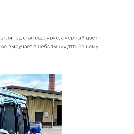
 глянец стал еще ярче, а черный цвет –
даже выручает в небольших дтп. Вашему