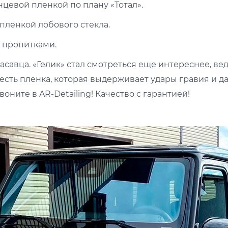
цевой пленкой по плану «Тотал».
пленкой лобового стекла.
 пропитками.
савца. «Гелик» стал смотреться еще интереснее, ведь
ь есть пленка, которая выдерживает удары гравия и 
оните в AR-Detailing! Качество с гарантией!