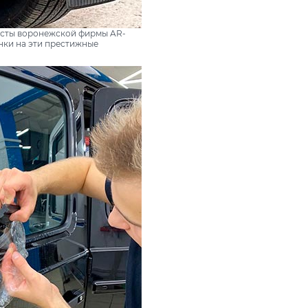
листы воронежской фирмы AR-
енки на эти престижные