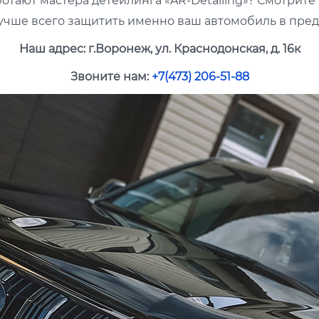
аботают мастера детейлинга «AR-Detailing»? Смотрит
 лучше всего защитить именно ваш автомобиль в пре
Наш адрес: г.Воронеж, ул. Краснодонская, д. 16к
Звоните нам:
+7(473) 206-51-88