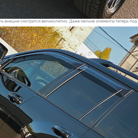
ь внешне смотрится великолепно. Даже мелкие элементы теперь под