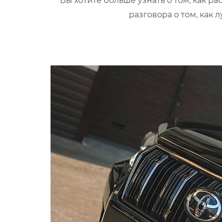
Вы хотите больше узнать о том, как р
разговора о том, как