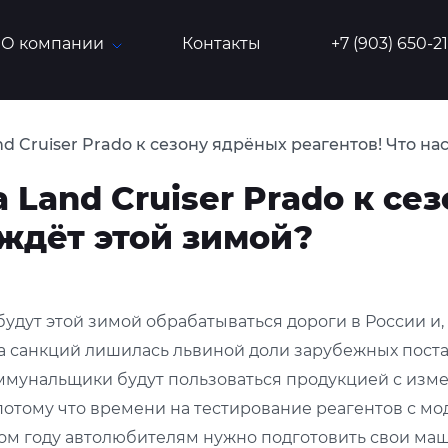
О компании
Контакты
+7 (903) 650-2
d Cruiser Prado к сезону ядрёных реагентов! Что на
 Land Cruiser Prado к се
 ждёт этой зимой?
удут этой зимой обрабатываться дороги в России и, 
а санкций лишилась львиной доли зарубежных поста
коммунальщики будут пользоваться продукцией с из
 потому что времени на тестирование реагентов с 
-ом году автолюбителям нужно подготовить свои ма