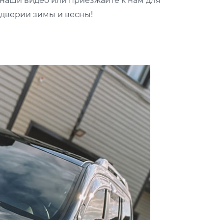
е наши видео или приезжайте к нам для
ддверии зимы и весны!