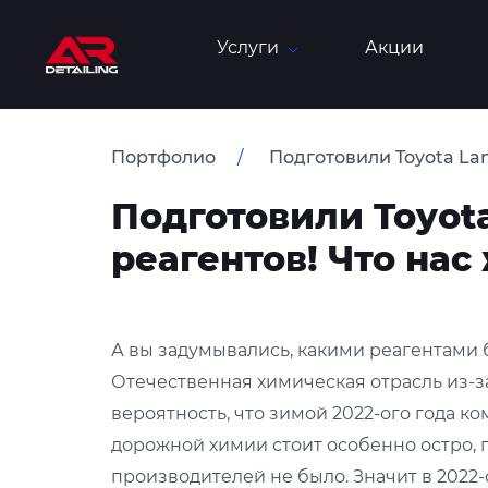
Услуги
Акции
Портфолио
Подготовили Toyota Lan
Подготовили Toyota
реагентов! Что нас
А вы задумывались, какими реагентами б
Отечественная химическая отрасль из-з
вероятность, что зимой 2022-ого года 
дорожной химии стоит особенно остро,
производителей не было. Значит в 2022