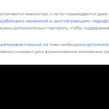
отличаются нежностью, и легко повреждаются даже
брабатывать керамикой и «долгоиграющим» гидроф
нужно дополнительно повторить, чтобы поддерживат
уретановой пленкой
, ей тоже необходима
дополните
твенно снижают риск возникновения химических ож