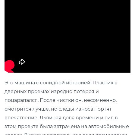
Это машина с солидной историей. Пластик в
дверных проемах изрядно потерся и
поцарапался. После чистки он, несомненно,
смотрится лучше, но следы износа портят
впечатление. Львиная доля времени и сил в
этом проекте была затрачена на автомобильные