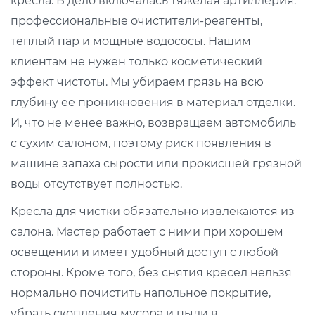
кресла. В дело включалась тяжелая артиллерия:
профессиональные очистители-реагенты,
теплый пар и мощные водососы. Нашим
клиентам не нужен только косметический
эффект чистоты. Мы убираем грязь на всю
глубину ее проникновения в материал отделки.
И, что не менее важно, возвращаем автомобиль
с сухим салоном, поэтому риск появления в
машине запаха сырости или прокисшей грязной
воды отсутствует полностью.
Кресла для чистки обязательно извлекаются из
салона. Мастер работает с ними при хорошем
освещении и имеет удобный доступ с любой
стороны. Кроме того, без снятия кресел нельзя
нормально почистить напольное покрытие,
убрать скопления мусора и пыли в