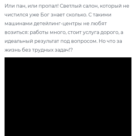
Или пан, или пропал! Светлый салон, который не
чистился уже Бог знает сколько. С такими
машинами детейлинг-центры не любят
возиться: работы много, стоит услуга дорого, а
идеальный результат под вопросом. Но что за
жизнь без трудных задач!?