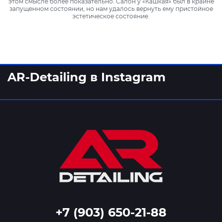
этом смысле более показательно. Салон у «Кашкая» был в крайне
запущенном состоянии, но нам удалось вернуть ему пристойное
эстетическое состояние.
AR-Detailing в Instagram
+7 (903) 650-21-88