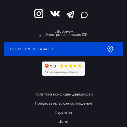
г. Воронеж
ул. Электросигнальная 13В
ПОСМОТРЕТЬ НА КАРТЕ
Политика конфиденциальности
Пользовательское соглашение
Гарантии
Цены