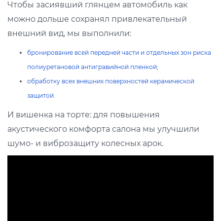
Чтобы засиявший глянцем автомобиль как
можно дольше сохранял привлекательный
внешний вид, мы выполнили:
бронирование всей передней части и отдельных зон риска
полиуретановой антигравийной пленкой;
обработку всех внешних поверхностей керамической
защитой.
И вишенка на торте: для повышения
акустического комфорта салона мы улучшили
шумо- и виброзащиту колесных арок.