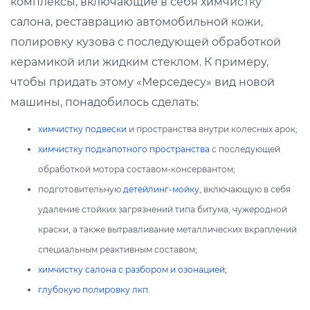
комплексы, включающие в себя химчистку
салона, реставрацию автомобильной кожи,
полировку кузова с последующей обработкой
керамикой или жидким стеклом. К примеру,
чтобы придать этому «Мерседесу» вид новой
машины, понадобилось сделать:
химчистку подвески
и пространства внутри колесных арок;
химчистку подкапотного пространства
с последующей
обработкой мотора составом-консервантом;
подготовительную
детейлинг-мойку
, включающую в себя
удаление стойких загрязнений типа битума, чужеродной
краски, а также вытравливание металлических вкраплений
специальным реактивным составом;
химчистку салона с разбором и озонацией;
глубокую полировку лкп.