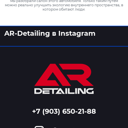
мы разобрали салон этого автомобиля. Только таким путем
можно реально улучшить экологию внутреннего пространства, в
котором обитают люди.
AR-Detailing в Instagram
+7 (903) 650-21-88