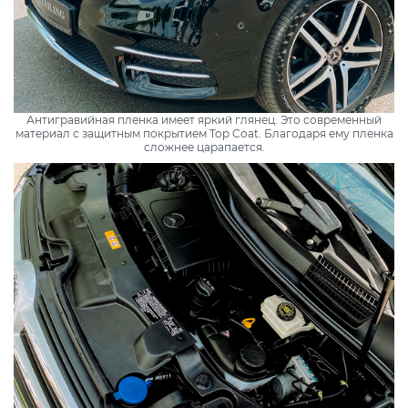
Антигравийная пленка имеет яркий глянец. Это современный
материал с защитным покрытием Top Coat. Благодаря ему пленка
сложнее царапается.