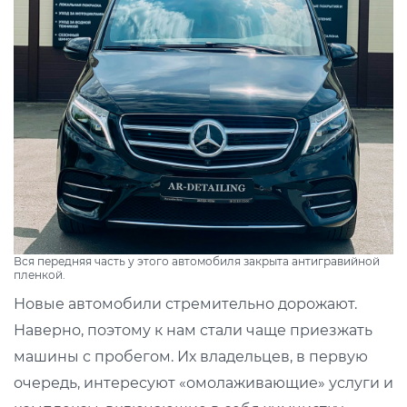
Вся передняя часть у этого автомобиля закрыта антигравийной
пленкой.
Новые автомобили стремительно дорожают.
Наверно, поэтому к нам стали чаще приезжать
машины с пробегом. Их владельцев, в первую
очередь, интересуют «омолаживающие» услуги и