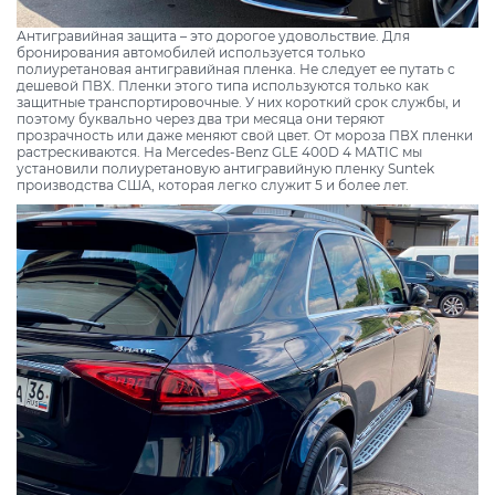
Антигравийная защита – это дорогое удовольствие. Для
бронирования автомобилей используется только
полиуретановая антигравийная пленка. Не следует ее путать с
дешевой ПВХ. Пленки этого типа используются только как
защитные транспортировочные. У них короткий срок службы, и
поэтому буквально через два три месяца они теряют
прозрачность или даже меняют свой цвет. От мороза ПВХ пленки
растрескиваются. На Mercedes-Benz GLE 400D 4 MATIC мы
установили полиуретановую антигравийную пленку Suntek
производства США, которая легко служит 5 и более лет.