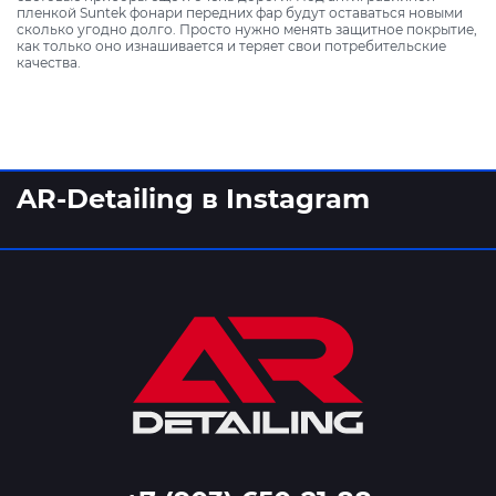
пленкой Suntek фонари передних фар будут оставаться новыми
сколько угодно долго. Просто нужно менять защитное покрытие,
как только оно изнашивается и теряет свои потребительские
качества.
AR-Detailing в Instagram