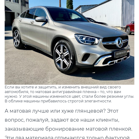
Если вы хотите и защитить, и изменить внешний вид своего
автомобиля, то матовая антигравийная пленка – то, что вам
нужно. У этой машины изменился цвет, стали более резкими углы.
В облике машины прибавилось строгой элегантности.
А матовая лучше или хуже глянцевой? Этот
вопрос, пожалуй, задают все наши клиенты,
заказывающие бронирование матовой пленкой.
Эти два материала отличаются только фактурой