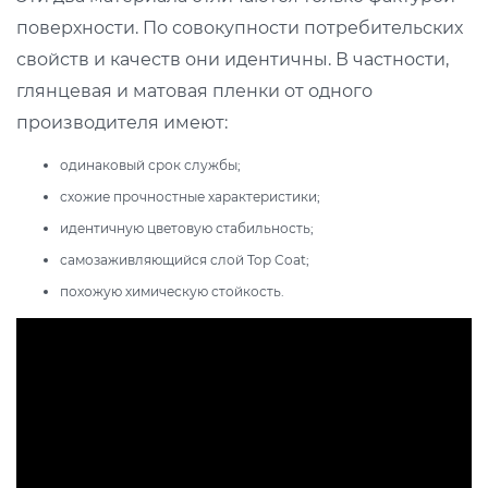
поверхности. По совокупности потребительских
свойств и качеств они идентичны. В частности,
глянцевая и матовая пленки от одного
производителя имеют:
одинаковый срок службы;
схожие прочностные характеристики;
идентичную цветовую стабильность;
самозаживляющийся слой Top Coat;
похожую химическую стойкость.