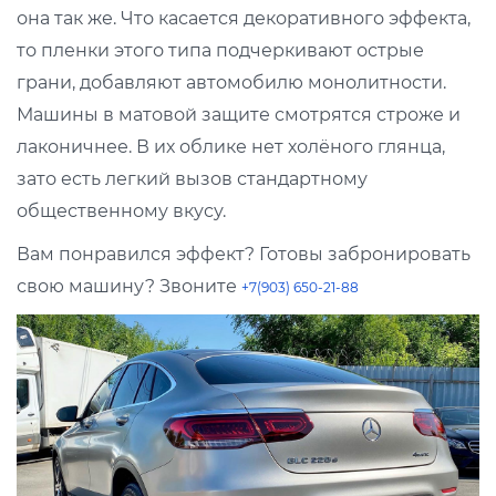
она так же. Что касается декоративного эффекта,
то пленки этого типа подчеркивают острые
грани, добавляют автомобилю монолитности.
Машины в матовой защите смотрятся строже и
лаконичнее. В их облике нет холёного глянца,
зато есть легкий вызов стандартному
общественному вкусу.
Вам понравился эффект? Готовы забронировать
свою машину? Звоните
+7(903) 650-21-88