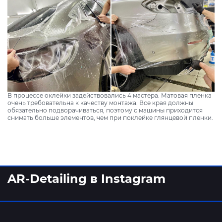
В процессе оклейки задействовались 4 мастера. Матовая пленка
очень требовательна к качеству монтажа. Все края должны
обязательно подворачиваться, поэтому с машины приходится
снимать больше элементов, чем при поклейке глянцевой пленки.
AR-Detailing в Instagram