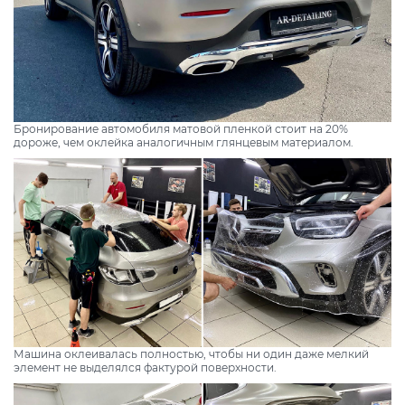
Бронирование автомобиля матовой пленкой стоит на 20%
дороже, чем оклейка аналогичным глянцевым материалом.
Машина оклеивалась полностью, чтобы ни один даже мелкий
элемент не выделялся фактурой поверхности.