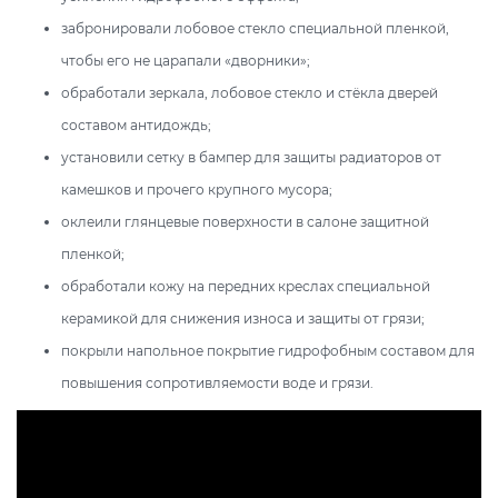
забронировали лобовое стекло специальной пленкой,
чтобы его не царапали «дворники»;
обработали зеркала, лобовое стекло и стёкла дверей
составом антидождь;
установили сетку в бампер для защиты радиаторов от
камешков и прочего крупного мусора;
оклеили глянцевые поверхности в салоне защитной
пленкой;
обработали кожу на передних креслах специальной
керамикой для снижения износа и защиты от грязи;
покрыли напольное покрытие гидрофобным составом для
повышения сопротивляемости воде и грязи.