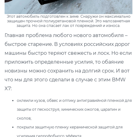
Этот автомобиль подготовлен к зиме. Снаружи он максимально
защищен прочной полиуретановой пленкой. Это малозаметная
защита. Но она спасает лак от повреждений и износа.
Главная проблема любого нового автомобиля –
быстрое старение. В условиях российских дорог
машины быстро теряют свежесть и лоск. Но если
приложить определенные усилия, то обаяние
новизны можно сохранить на долгий срок. И вот
что мы для этого сделали в случае с этим BMW
X7:
оклеили кузов, обвес и оптику антигравийной пленкой для
защиты от пескоструя, химических ожогов, царапин и
сколов;
покрыли защитную пленку керамической защитой для
усиления гидрофобного эффекта;