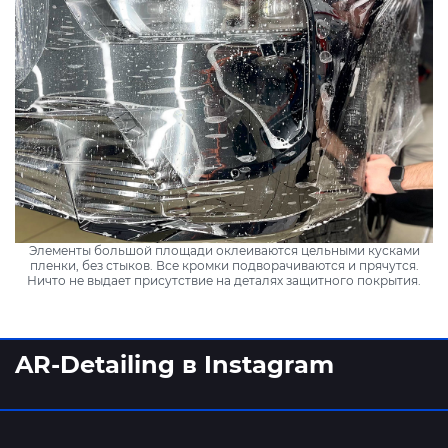
Элементы большой площади оклеиваются цельными кусками
пленки, без стыков. Все кромки подворачиваются и прячутся.
Ничто не выдает присутствие на деталях защитного покрытия.
AR-Detailing в Instagram