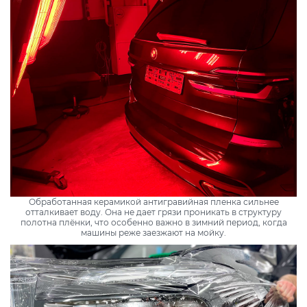
Обработанная керамикой антигравийная пленка сильнее
отталкивает воду. Она не дает грязи проникать в структуру
полотна плёнки, что особенно важно в зимний период, когда
машины реже заезжают на мойку.