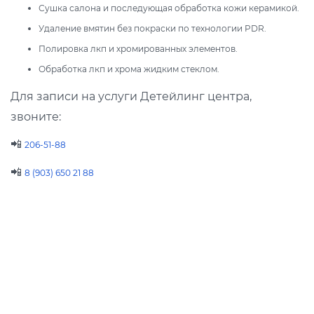
Сушка салона и последующая обработка кожи керамикой.
Удаление вмятин без покраски по технологии PDR.
Полировка лкп и хромированных элементов.
Обработка лкп и хрома жидким стеклом.
Для записи на услуги Детейлинг центра,
звоните:
📲
206-51-88
📲
8 (903) 650 21 88