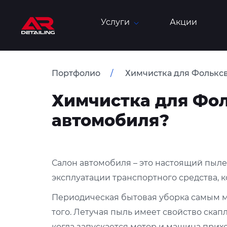
Услуги
Акции
Портфолио
Химчистка для Фольксв
Химчистка для Фол
автомобиля?
Салон автомобиля – это настоящий пыле
эксплуатации транспортного средства, 
Периодическая бытовая уборка самым м
того. Летучая пыль имеет свойство скапл
когда запускается мотор и машина прих