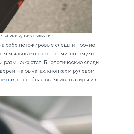
 кнопок и ручки открывания.
 на себе потожировые следы и прочие
тся мыльными растворами, потому что
 и размножаются. Биологические следы
верей, на рычагах, кнопках и рулевом
химия»
, способная вытягивать жиры из