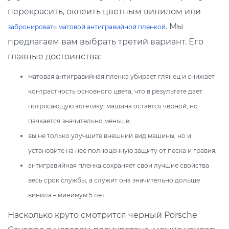
перекрасить, оклеить цветным винилом или
. Мы
забронировать матовой антигравийной пленкой
предлагаем вам выбрать третий вариант. Его
главные достоинства:
матовая антигравийная пленка убирает глянец и снижает
контрастность основного цвета, что в результате даёт
потрясающую эстетику: машина остаётся черной, но
пачкается значительно меньше;
вы не только улучшите внешний вид машины, но и
установите на нее полноценную защиту от песка и гравия;
антигравийная пленка сохраняет свои лучшие свойства
весь срок службы, а служит она значительно дольше
винила – минимум 5 лет.
Насколько круто смотрится черный Porsche