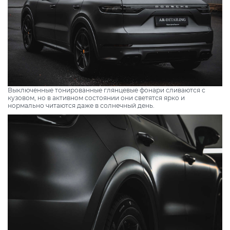
Выключенные тонированные глянцевые фонари сливаются с
кузовом, но в активном состоянии они светятся ярко и
нормально читаются даже в солнечный день.