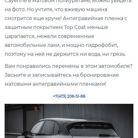
Cayenne в матовом полиуретане, можно увидеть
на фото. Но учтите, что вживую машина
смотрится еще круче! Антигравийная пленка с
защитным покрытием Top Coat меньше
царапается, нежели современные
автомобильные лаки, и мощно гидрофобит,
поэтому на ней не держится ни вода, ни грязь.
Вам понравились перемены в этом автомобиле?
Звоните и записывайтесь на бронирование
матовыми антигравийными пленками!
+7(473) 206-51-88