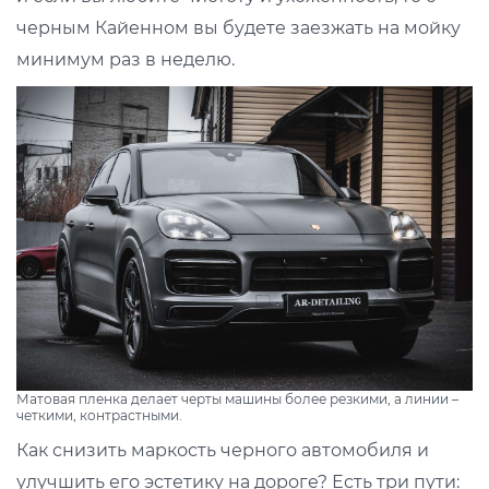
черным Кайенном вы будете заезжать на мойку
минимум раз в неделю.
Матовая пленка делает черты машины более резкими, а линии –
четкими, контрастными.
Как снизить маркость черного автомобиля и
улучшить его эстетику на дороге? Есть три пути: