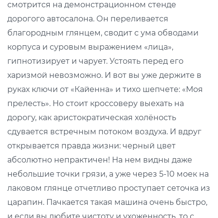
смотрится на демонстрационном стенде
дорогого автосалона. Он переливается
благородным глянцем, сводит с ума обводами
корпуса и суровым выражением «лица»,
гипнотизирует и чарует. Устоять перед его
харизмой невозможно. И вот вы уже держите в
руках ключи от «Кайенна» и тихо шепчете: «Моя
прелесть». Но стоит кроссоверу выехать на
дорогу, как аристократическая холёность
сдувается встречным потоком воздуха. И вдруг
открывается правда жизни: черный цвет
абсолютно непрактичен! На нем видны даже
небольшие точки грязи, а уже через 5-10 моек на
лаковом глянце отчетливо проступает сеточка из
царапин. Пачкается такая машина очень быстро,
и если вы любите чистоту и ухоженность, то с