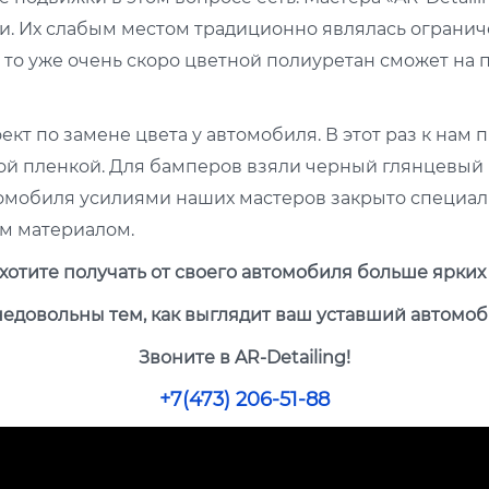
 Их слабым местом традиционно являлась ограниче
то уже очень скоро цветной полиуретан сможет на 
т по замене цвета у автомобиля. В этот раз к нам 
 пленкой. Для бамперов взяли черный глянцевый п
томобиля усилиями наших мастеров закрыто специа
 материалом.
хотите получать от своего автомобиля больше ярки
недовольны тем, как выглядит ваш уставший автомоб
Звоните в AR-Detailing!
+7(473) 206-51-88