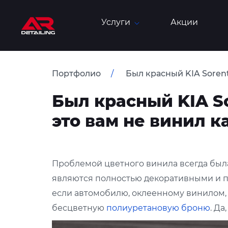
Услуги
Акции
Портфолио
Был красный KIA Sorent
Был красный KIA So
это вам не винил к
Проблемой цветного винила всегда была 
являются полностью декоративными и 
если автомобилю, оклеенному винилом,
бесцветную
полиуретановую броню
. Да