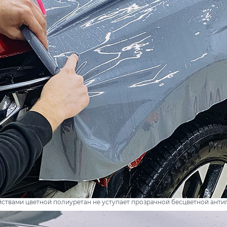
ствами цветной полиуретан не уступает прозрачной бесцветной анти