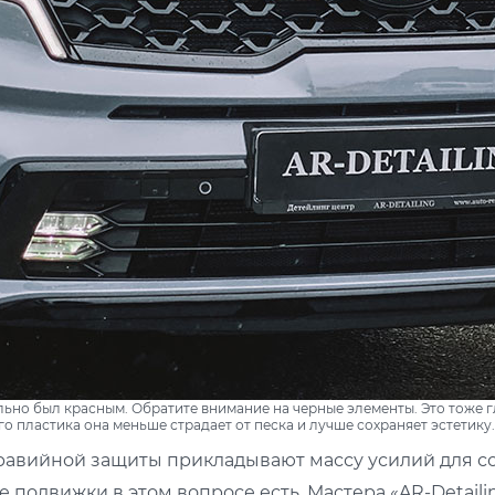
ально был красным. Обратите внимание на черные элементы. Это тоже 
го пластика она меньше страдает от песка и лучше сохраняет эстетику.
равийной защиты прикладывают массу усилий для с
 подвижки в этом вопросе есть. Мастера «AR-Detail