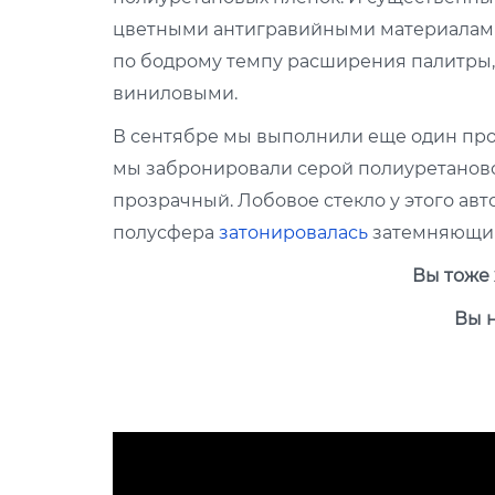
цветными антигравийными материалами.
по бодрому темпу расширения палитры, 
виниловыми.
В сентябре мы выполнили еще один проек
мы забронировали серой полиуретановой
прозрачный. Лобовое стекло у этого ав
полусфера
затонировалась
затемняющим
Вы тоже 
Вы 