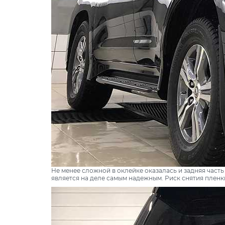
Не менее сложной в оклейке оказалась и задняя часть
является на деле самым надежным. Риск снятия пленк