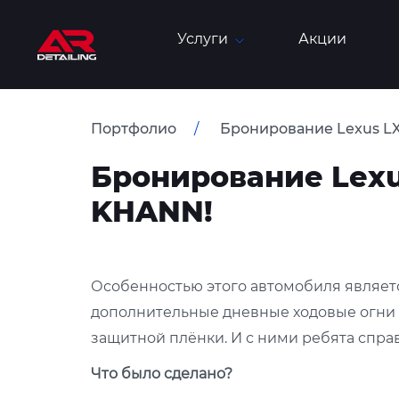
Услуги
Акции
Портфолио
Бронирование Lexus L
Бронирование Lexu
KHANN!
Особенностью этого автомобиля являет
дополнительные дневные ходовые огни 
защитной плёнки. И с ними ребята справ
Что было сделано?