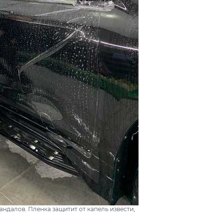
андалов. Пленка защитит от капель извести,