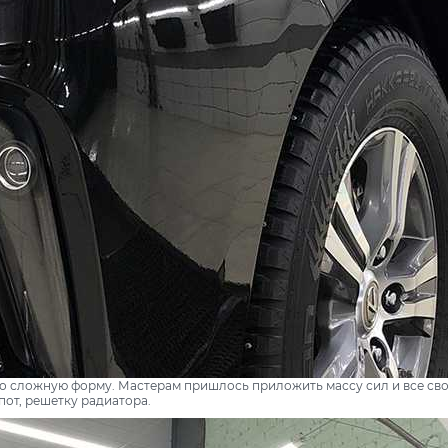
о сложную форму. Мастерам пришлось приложить массу сил и все сво
пот, решетку радиатора.