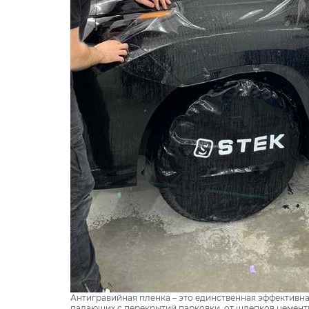
Антигравийная пленка – это единственная эффективная
падающих с перекрытий парковки, от шлепков цемент