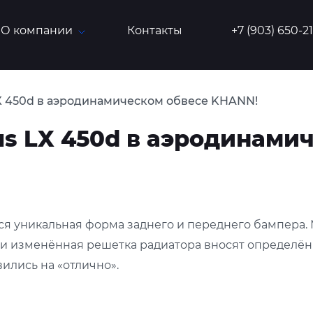
О компании
Контакты
+7 (903) 650-2
X 450d в аэродинамическом обвесе KHANN!
s LX 450d в аэродинами
ся уникальная форма заднего и переднего бампера.
и изменённая решетка радиатора вносят определённ
ились на «отлично».