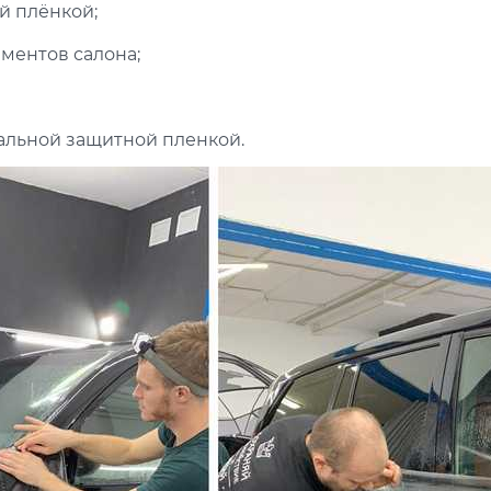
й плёнкой;
ментов салона;
альной защитной пленкой.