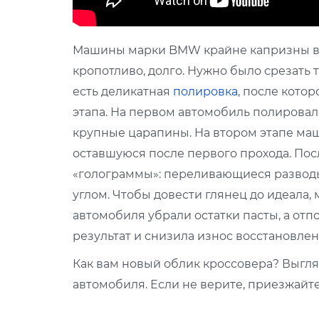
Машины марки BMW крайне капризны 
кропотливо, долго. Нужно было срезать 
есть деликатная
полировка
, после кото
этапа. На первом автомобиль полировал
крупные царапины. На втором этапе ма
оставшуюся после первого прохода. Пос
«голограммы»: переливающиеся разводы
углом. Чтобы довести глянец до идеала,
автомобиля убрали остатки пасты, а о
результат и снизила износ восстановлен
Как вам новый облик кроссовера? Выгляд
автомобиля. Если не верите, приезжайте