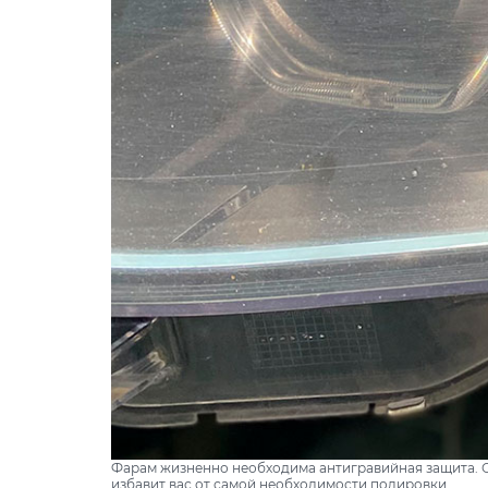
Фарам жизненно необходима антигравийная защита. О
избавит вас от самой необходимости полировки.