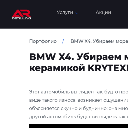
Услуги
Акции
Портфолио
BMW X4. Убираем море
BMW X4. Убираем 
керамикой KRYTEX
Этот автомобиль выглядел так, будто пр
виде такого износа, возникает ощущени
объясняется скучно и буднично: она мн
другой автомобиль будет выглядеть так 