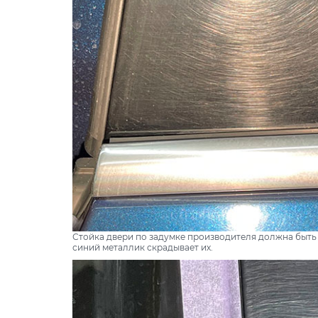
Стойка двери по задумке производителя должна быть 
синий металлик скрадывает их.