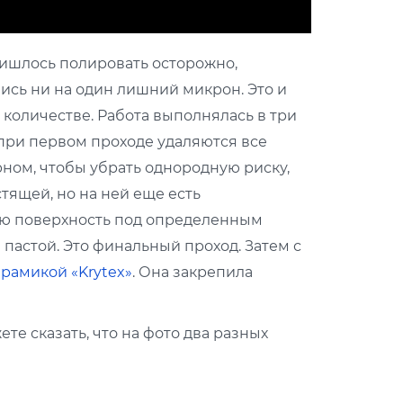
пришлось полировать осторожно,
шись ни на один лишний микрон. Это и
 количестве. Работа выполнялась в три
при первом проходе удаляются все
ном, чтобы убрать однородную риску,
тящей, но на ней еще есть
ую поверхность под определенным
пастой. Это финальный проход. Затем с
рамикой «Krytex»
. Она закрепила
те сказать, что на фото два разных